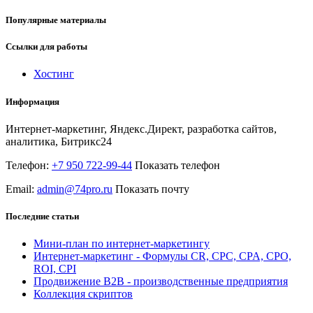
Популярные материалы
Ссылки для работы
Хостинг
Информация
Интернет-маркетинг, Яндекс.Директ, разработка сайтов,
аналитика, Битрикс24
Телефон:
+7 950 722-99-44
Показать телефон
Email:
admin@74pro.ru
Показать почту
Последние статьи
Мини-план по интернет-маркетингу
Интернет-маркетинг - Формулы CR, CPC, CPA, CPO,
ROI, CPI
Продвижение B2B - производственные предприятия
Коллекция скриптов