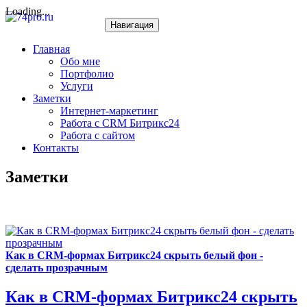
Loading...
Навигация
Главная
Обо мне
Портфолио
Услуги
Заметки
Интернет-маркетинг
Работа с CRM Битрикс24
Работа с сайтом
Контакты
Заметки
Как в CRM-формах Битрикс24 скрыть белый фон -
сделать прозрачным
Как в CRM-формах Битрикс24 скрыть