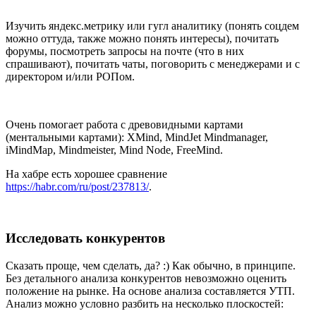
Изучить яндекс.метрику или гугл аналитику (понять соцдем
можно оттуда, также можно понять интересы), почитать
форумы, посмотреть запросы на почте (что в них
спрашивают), почитать чаты, поговорить с менеджерами и с
директором и/или РОПом.
Очень помогает работа с древовидными картами
(ментальными картами): XMind, MindJet Mindmanager,
iMindMap, Mindmeister, Mind Node, FreeMind.
На хабре есть хорошее сравнение
https://habr.com/ru/post/237813/
.
Исследовать конкурентов
Сказать проще, чем сделать, да? :) Как обычно, в принципе.
Без детального анализа конкурентов невозможно оценить
положение на рынке. На основе анализа составляется УТП.
Анализ можно условно разбить на несколько плоскостей: