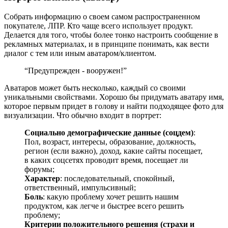
Собрать информацию о своем самом распространенном
покупателе, ЛПР. Кто чаще всего использует продукт.
Делается для того, чтобы более тонко настроить сообщение в
рекламных материалах, и в принципе понимать, как вести
диалог с тем или иным аватаром/клиентом.
“Предупрежден - вооружен!”
Аватаров может быть несколько, каждый со своими
уникальными свойствами. Хорошо бы придумать аватару имя,
которое первым придет в голову и найти подходящее фото для
визуализации. Что обычно входит в портрет:
Социально демографические данные (соцдем)
:
Пол, возраст, интересы, образование, должность,
регион (если важно), доход, какие сайты посещает,
в каких соцсетях проводит время, посещает ли
форумы;
Характер
: последовательный, спокойный,
ответственный, импульсивный;
Боль
: какую проблему хочет решить нашим
продуктом, как легче и быстрее всего решить
проблему;
Критерии положительного решения (страхи и