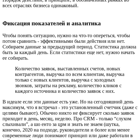
всех отраслях бизнеса одинаковый.
Фиксация показателей и аналитика
Чтобы понять ситуацию, нужно на что-то опереться, чтобы
потом сравнить - эффективными были действия или нет.
Собираем данные за предыдущий период. Статистика должна
быть за каждый день. Если статистики еще нет, нужно начать
ее собирать.
Количество заявок, выставленных счетов, новых
контрагентов, выручка по всем клиентам, выручка
только с новых клиентов, выручка с холодных
звонков, затраты на рекламу, количество кликов с
каждого источника и количество заявок с них.
В идеале если эти данные есть уже. Но на сегодняшний день
максимум, что я встречал - это установленный счетчик (даже с
целями бывают). Обычно никто не фиксирует сколько заявок
приходит в день, месяц, неделю. Про CRM - только “слухом
слыхивали”, а шо енто за црм и знать не знаем (шутка,
конечно, 2020 на подходе, руководители и более или менее
современные люди понимают принцип или даже работали в