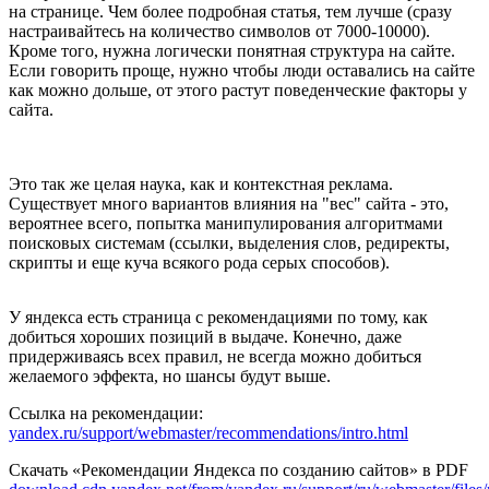
на странице. Чем более подробная статья, тем лучше (сразу
настраивайтесь на количество символов от 7000-10000).
Кроме того, нужна логически понятная структура на сайте.
Если говорить проще, нужно чтобы люди оставались на сайте
как можно дольше, от этого растут поведенческие факторы у
сайта.
Это так же целая наука, как и контекстная реклама.
Существует много вариантов влияния на "вес" сайта - это,
вероятнее всего, попытка манипулирования алгоритмами
поисковых системам (ссылки, выделения слов, редиректы,
скрипты и еще куча всякого рода серых способов).
У яндекса есть страница с рекомендациями по тому, как
добиться хороших позиций в выдаче. Конечно, даже
придерживаясь всех правил, не всегда можно добиться
желаемого эффекта, но шансы будут выше.
Ссылка на рекомендации:
yandex.ru/support/webmaster/recommendations/intro.html
Скачать «Рекомендации Яндекса по созданию сайтов» в PDF