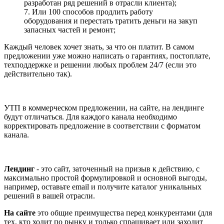
разработан ряд решений в отрасли клиента);
7. Или 100 способов продлить работу
оборудования и перестать тратить деньги на закуп
запасных частей и ремонт;
Каждый человек хочет знать, за что он платит. В самом
предложении уже можно написать о гарантиях, постоплате,
техподдержке и решении любых проблем 24/7 (если это
действительно так).
УТП в коммерческом предложении, на сайте, на лендинге
будут отличаться. Для каждого канала необходимо
корректировать предложение в соответствии с форматом
канала.
Лендинг
- это сайт, заточенный на призыв к действию, с
максимально простой формулировкой и основной выгоды,
например, оставьте email и получите каталог уникальных
решений в вашей отрасли.
На сайте
это общие преимущества перед конкурентами (для
тех, кто ходит по рынку и только спрашивает или заходит