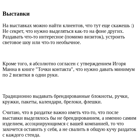
Выставки
На выставках можно найти клиентов, что тут еще скажешь :)
Не секрет, что нужно выделяться как-то на фоне других.
Раздавать что-то интересное (помимо визиток), устроить
световое шоу или что-то необычное.
Кроме того, я абсолютно согласен с утверждением Игоря
Манна в книге "Точки контакта", что нужно давать минимум
по 2 визитки в одни руки.
Традиционно выдавать брендированные блокноты, ручки,
кружки, пакеты, календари, брелоки, флешки.
Считаю, что в раздатке важно иметь что-то, что после
выставки выделялось бы не брендированием, а именно самим
изделием, ассоциирующимся с вашей компанией, то что
захочется оставить у себя, а не свалить в общую кучу раздаток
с каждого стенда.