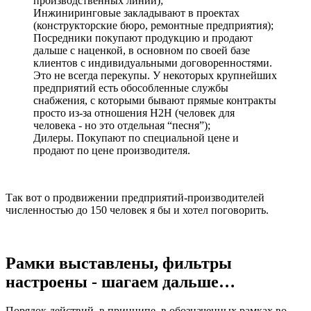
производственных линий);
Инжиниринговые закладывают в проектах
(конструкторские бюро, ремонтные предприятия);
Посредники покупают продукцию и продают
дальше с наценкой, в основном по своей базе
клиентов с индивидуальными договоренностями.
Это не всегда перекупы. У некоторых крупнейших
предприятий есть обособленные службы
снабжения, с которыми бывают прямые контракты
просто из-за отношения H2H (человек для
человека - но это отдельная “песня”);
Дилеры. Покупают по специальной цене и
продают по цене производителя.
Так вот о продвижении предприятий-производителей
численностью до 150 человек я бы и хотел поговорить.
Рамки выставлены, фильтры
настроены - шагаем дальше…
Порядок действий, в принципе, в обозначенных рамках во