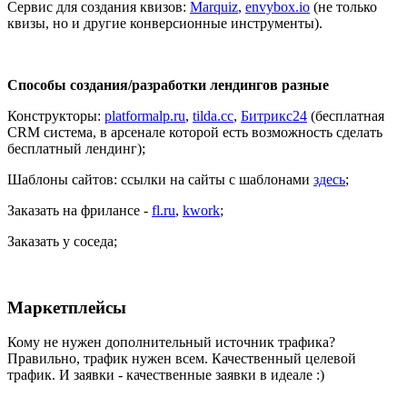
Сервис для создания квизов:
Marquiz
,
envybox.io
(не только
квизы, но и другие конверсионные инструменты).
Способы создания/разработки лендингов разные
Конструкторы:
platformalp.ru
,
tilda.cc
,
Битрикс24
(бесплатная
CRM система, в арсенале которой есть возможность сделать
бесплатный лендинг);
Шаблоны сайтов: ссылки на сайты с шаблонами
здесь
;
Заказать на фрилансе -
fl.ru
,
kwork
;
Заказать у соседа;
Маркетплейсы
Кому не нужен дополнительный источник трафика?
Правильно, трафик нужен всем. Качественный целевой
трафик. И заявки - качественные заявки в идеале :)