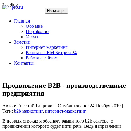
Loading...
Навигация
Главная
Обо мне
Портфолио
Услуги
Заметки
Интернет-маркетинг
Работа с CRM Битрикс24
Работа с сайтом
Контакты
Продвижение B2B - производственные
предприятия
Автор: Евгений Гаврилов | Опубликовано: 24 Ноября 2019 |
Теги:
b2b маркетинг
,
интернет-маркетинг
В первых строках я обозначу рамки того b2b сектора, о
продвижении которого будет идти речь. Ведь направлений