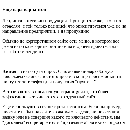
Еще пара вариантов
Лендинги категории продукции. Принцип тот же, что и по
отраслям, с той только разницей что ориентируемся уже не на
направление предприятий, а на продукцию.
Обычно на корпоративном сайте есть меню, в котором все
разбито по категориям, вот по ним и ориентироваться для
разработки лендингов.
Квизы
- это по сути опрос. С помощью подарка/бонуса
вовлекаем человека в этот опрос и в конце просим оставить
почту и/или телефон для получения “пряника”.
Встраиваются в посадочную страницу или, что более
эффективно, затачиваются как отдельный сайт.
Еще используют в связке с ретаргетингом. Если, например,
посетитель был на сайте в каком-то разделе, но не оставил
заявку или не совершил какого-то ключевого действия, мы
“догоняем” его ретаргетом и “приземляем” на квиз с опросом.