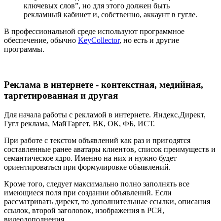
ключевых слов”, но для этого должен быть
рекламный кабинет и, собственно, аккаунт в гугле.
В профессиональной среде используют программное
обеспечение, обычно
KeyCollector
, но есть и другие
программы.
Реклама в интернете - контекстная, медийная,
таргетированная и другая
Для начала работы с рекламой в интернете. Яндекс.Директ,
Гугл реклама, МайТаргет, ВК, ОК, ФБ, ИСТ.
При работе с текстом объявлений как раз и пригодятся
составленные ранее аватары клиентов, список преимуществ и
семантическое ядро. Именно на них и нужно будет
ориентироваться при формулировке объявлений.
Кроме того, следует максимально полно заполнять все
имеющиеся поля при создании объявлений. Если
рассматривать директ, то дополнительные ссылки, описания
ссылок, второй заголовок, изображения в РСЯ,
видеодополнения.