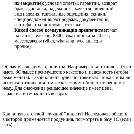
их закрытие)
: условия оплаты, гарантии, возврат
брака, доставка, надежность, качество, внешний
вид изделия, тактильные ощущения, скидки/
спецпредложения/распродажи, документация,
сертификаты, дипломы, отзывы;
Какой способ коммуникации предпочитает
: чат
на сайте, телефон, 8800, заказ звонка за 20 сек,
мессенджеры (viber, whatsapp, wechat, icq и
прочие);
Общая мысль, думаю, понятна. Например, для технолога будет
иметь бОльшее преимущество качество и надежность (чтобы
реже менять). Такой клиент будет постоянным - пока с ним не
испортят отношения тем же качеством и/или отношением к
нему. Для снабженца решающее значение имеет цена,
гарантия, возможность возврата.
Как понять кто твой “лучший” клиент? Исследовать область,
в которой применяется продукция, посмотреть в базу 1С (если
есть).