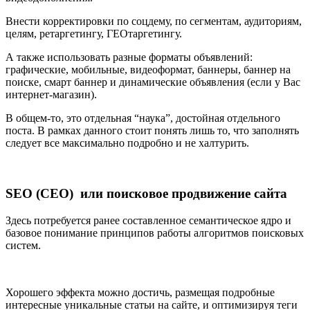
Внести корректировки по соцдему, по сегментам, аудиториям,
целям, ретаргетингу, ГЕОтаргетингу.
А также использовать разные форматы объявлений:
графические, мобильные, видеоформат, баннеры, баннер на
поиске, смарт баннер и динамические объявления (если у Вас
интернет-магазин).
В общем-то, это отдельная “наука”, достойная отдельного
поста. В рамках данного стоит понять лишь то, что заполнять
следует все максимально подробно и не халтурить.
SEO (СЕО) или поисковое продвижение сайта
Здесь потребуется ранее составленное семантическое ядро и
базовое понимание принципов работы алгоритмов поисковых
систем.
Хорошего эффекта можно достичь, размещая подробные
интересные уникальные статьи на сайте, и оптимизируя теги