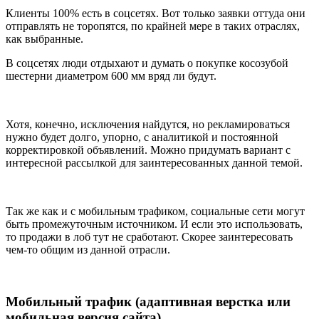
Клиенты 100% есть в соцсетях. Вот только заявки оттуда они
отправлять не торопятся, по крайней мере в таких отраслях,
как выбранные.
В соцсетях люди отдыхают и думать о покупке косозубой
шестерни диаметром 600 мм вряд ли будут.
Хотя, конечно, исключения найдутся, но рекламироваться
нужно будет долго, упорно, с аналитикой и постоянной
корректировкой объявлений. Можно придумать вариант с
интересной рассылкой для заинтересованных данной темой.
Так же как и с мобильным трафиком, социальные сети могут
быть промежуточным источником. И если это использовать,
то продажи в лоб тут не сработают. Скорее заинтересовать
чем-то общим из данной отрасли.
Мобильный трафик (адаптивная верстка или
мобильная версия сайта)