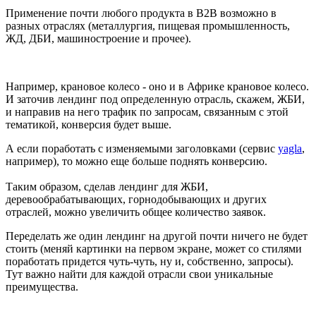
Применение почти любого продукта в B2B возможно в
разных отраслях (металлургия, пищевая промышленность,
ЖД, ДБИ, машиностроение и прочее).
Например, крановое колесо - оно и в Африке крановое колесо.
И заточив лендинг под определенную отрасль, скажем, ЖБИ,
и направив на него трафик по запросам, связанным с этой
тематикой, конверсия будет выше.
А если поработать с изменяемыми заголовками (сервис
yagla
,
например), то можно еще больше поднять конверсию.
Таким образом, сделав лендинг для ЖБИ,
деревообрабатывающих, горнодобывающих и других
отраслей, можно увеличить общее количество заявок.
Переделать же один лендинг на другой почти ничего не будет
стоить (меняй картинки на первом экране, может со стилями
поработать придется чуть-чуть, ну и, собственно, запросы).
Тут важно найти для каждой отрасли свои уникальные
преимущества.