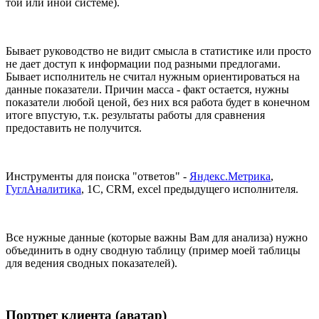
той или иной системе).
Бывает руководство не видит смысла в статистике или просто
не дает доступ к информации под разными предлогами.
Бывает исполнитель не считал нужным ориентироваться на
данные показатели. Причин масса - факт остается, нужны
показатели любой ценой, без них вся работа будет в конечном
итоге впустую, т.к. результаты работы для сравнения
предоставить не получится.
Инструменты для поиска "ответов" -
Яндекс.Метрика
,
ГуглАналитика
, 1С, CRM, excel предыдущего исполнителя.
Все нужные данные (которые важны Вам для анализа) нужно
объединить в одну сводную таблицу (пример моей таблицы
для ведения сводных показателей).
Портрет клиента (аватар)