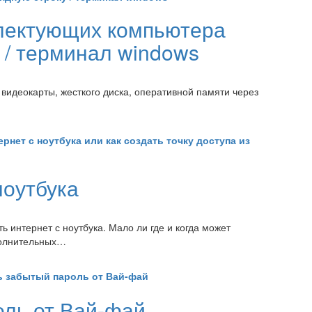
плектующих компьютера
 / терминал windows
 видеокарты, жесткого диска, оперативной памяти через
ернет с ноутбука или как создать точку доступа из
ноутбука
ть интернет с ноутбука. Мало ли где и когда может
полнительных…
ь забытый пароль от Вай-фай
оль от Вай-фай