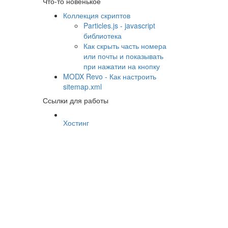
Что-то новенькое
Коллекция скриптов
Particles.js - javascript
библиотека
Как скрыть часть номера
или почты и показывать
при нажатии на кнопку
MODX Revo - Как настроить
sitemap.xml
Ссылки для работы
Хостинг