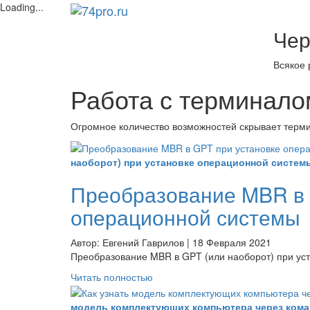
Loading...
Чер
Всякое 
Работа с терминалом 
Огромное количество возможностей скрывает терми
наоборот) при установке операционной систем
Преобразование MBR в 
операционной системы
Автор: Евгений Гаврилов | 18 Февраля 2021
Преобразование MBR в GPT (или наоборот) при ус
Читать полностью
модель комплектующих компьютера через коман