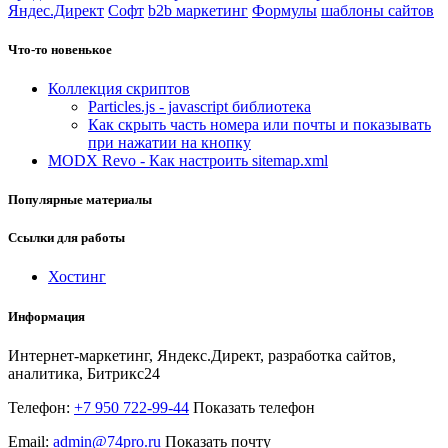
Яндес.Директ
Софт
b2b маркетинг
Формулы
шаблоны сайтов
Что-то новенькое
Коллекция скриптов
Particles.js - javascript библиотека
Как скрыть часть номера или почты и показывать
при нажатии на кнопку
MODX Revo - Как настроить sitemap.xml
Популярные материалы
Ссылки для работы
Хостинг
Информация
Интернет-маркетинг, Яндекс.Директ, разработка сайтов,
аналитика, Битрикс24
Телефон:
+7 950 722-99-44
Показать телефон
Email:
admin@74pro.ru
Показать почту