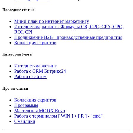
Последние статьи
Мини-план по интернет-маркетингу
Интернет-маркетинг - Формулы CR, CPC, CPA, CPO,
ROI, CPI
Продвижение B2B - производственные предприятия
Коллекция скриптов
Категории блога
Интернет-маркетинг
Работа с CRM Битрикс24
Работа с сайтом
Прочие статьи
Коллекция скриптов
Программы
Мастерская MODX Revo
Работа с терминалом [ WIN ] + [ R ] - "cmd"
Смайлики