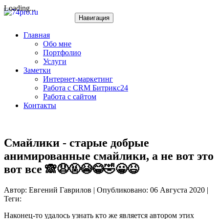
Loading...
Навигация
Главная
Обо мне
Портфолио
Услуги
Заметки
Интернет-маркетинг
Работа с CRM Битрикс24
Работа с сайтом
Контакты
Смайлики - старые добрые
анимированные смайлики, а не вот это
вот все 🙈😧🤬😭😂🤣😀😆
Автор: Евгений Гаврилов | Опубликовано: 06 Августа 2020 |
Теги:
Наконец-то удалось узнать кто же является автором этих